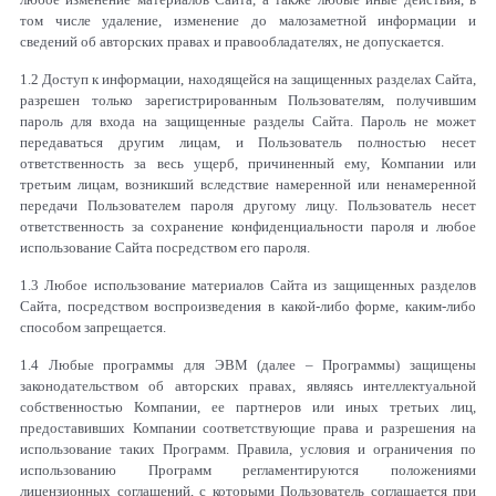
том числе удаление, изменение до малозаметной информации и
сведений об авторских правах и правообладателях, не допускается.
1.2 Доступ к информации, находящейся на защищенных разделах Сайта,
разрешен только зарегистрированным Пользователям, получившим
пароль для входа на защищенные разделы Сайта. Пароль не может
передаваться другим лицам, и Пользователь полностью несет
ответственность за весь ущерб, причиненный ему, Компании или
третьим лицам, возникший вследствие намеренной или ненамеренной
передачи Пользователем пароля другому лицу. Пользователь несет
ответственность за сохранение конфиденциальности пароля и любое
использование Сайта посредством его пароля.
1.3 Любое использование материалов Сайта из защищенных разделов
Сайта, посредством воспроизведения в какой-либо форме, каким-либо
способом запрещается.
1.4 Любые программы для ЭВМ (далее – Программы) защищены
законодательством об авторских правах, являясь интеллектуальной
собственностью Компании, ее партнеров или иных третьих лиц,
предоставивших Компании соответствующие права и разрешения на
использование таких Программ. Правила, условия и ограничения по
использованию Программ регламентируются положениями
лицензионных соглашений, с которыми Пользователь соглашается при