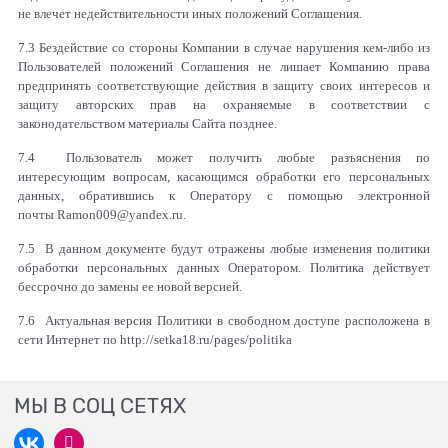
не влечет недействительности иных положений Соглашения.
7.3 Бездействие со стороны Компании в случае нарушения кем-либо из
Пользователей положений Соглашения не лишает Компанию права
предпринять соответствующие действия в защиту своих интересов и
защиту авторских прав на охраняемые в соответствии с
законодательством материалы Сайта позднее.
7.4 Пользователь может получить любые разъяснения по
интересующим вопросам, касающимся обработки его персональных
данных, обратившись к Оператору с помощью электронной
почты
Ramon
009@
yandex
.
ru
.
7.5 В данном документе будут отражены любые изменения политики
обработки персональных данных Оператором. Политика действует
бессрочно до замены ее новой версией.
7.6 Актуальная версия Политики в свободном доступе расположена в
сети Интернет по http://setka18.ru/pages/politika
МЫ В СОЦ СЕТЯХ