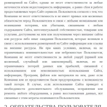
размещенной на Сайте, однако не несет ответственности за любые
неточности и/или недостоверность информации, а равно сбои в работе
предоставляемых через Сайт сервисов. Пользователь согласен с тем, что
Компания не несет ответственность и не имеет прямых или косвенных
обязательств перед Пользователем в связи с любыми возможными или
возникшими потерями, или убытками, связанными с любым
содержанием Сайта, интеллектуальной собственностью, товарами или
услугами, доступными на нем или полученными через внешние сайты
или ресурсы либо иные ожидания Пользователя, которые возникли в
связи с использованием размещенной на Сайте информации или ссылки
на внешние ресурсы. Ни при каких условиях, включая, но не
ограничиваясь невнимательностью или небрежностью Пользователя,
Компания не несет ответственности за любой ущерб (прямой или
косвенный, случайный или закономерный), включая, но не
ограничиваясь потерей данных или прибылей, связанной с
использованием или невозможностью использования Сайта,
информации, Программ, файлов или материалов на нем, даже если
Компания или ее представители были предупреждены о возможности
такой потери. В случае, если использование Сайта приведет к
необходимости дополнительного обслуживания, исправления или
ремонта любого оборудования, а равно восстановления данных, все
связанные с этим затраты оплачиваются Пользователем.
2. ОБЯЗАТЕЛЬСТВА ПОЛЬЗОВАТЕЛЯ