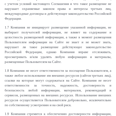
с учетом условий настоящего Соглашения и что такое размещение не
нарушает охраняемые законом права и интересы третьих лиц,
международные договоры и действующее законодательство Российской
Федерации.
1.7 Компания не инициирует размещение указанной информации, не
выбирает получателей информации, не влияет на содержание и
целостность размещаемой информации, а также в момент размещения
Пользователем информации на Сайте не знает и не может знать,
нарушает ли такое размещение действующее законодательство
Российской Федерации, однако Компания вправе отслеживать,
просматривать и/или удалять любую информацию и материалы,
размещенные Пользователем на Сайте.
1.8 Компания не несет ответственности за посещение Пользователем, а
также любое использование им внешних ресурсов (сайтов третьих лиц),
ссылки на которые могут содержаться на Сайте. Компания не несет
ответственности за точность, надежность, достоверность и
безопасность любой информации, материалов, рекомендаций и
сервисов, размещенных на внешних ресурсах. Использование внешних
ресурсов осуществляется Пользователем добровольно, исключительно
по собственному усмотрению и на свой риск.
1.9 Компания стремится к обеспечению достоверности информации,