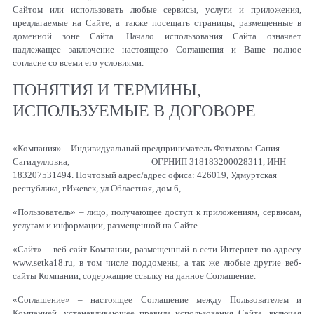
Сайтом или использовать любые сервисы, услуги и приложения,
предлагаемые на Сайте, а также посещать страницы, размещенные в
доменной зоне Сайта. Начало использования Сайта означает
надлежащее заключение настоящего Соглашения и Ваше полное
согласие со всеми его условиями.
ПОНЯТИЯ И ТЕРМИНЫ,
ИСПОЛЬЗУЕМЫЕ В ДОГОВОРЕ
«Компания» – Индивидуальный предприниматель Фатыхова Сания
Сагидулловна, ОГРНИП 318183200028311, ИНН
183207531494. Почтовый адрес/адрес офиса: 426019, Удмуртская
республика, г.Ижевск, ул.Областная, дом 6, .
«Пользователь» – лицо, получающее доступ к приложениям, сервисам,
услугам и информации, размещенной на Сайте.
«Сайт» – веб-сайт Компании, размещенный в сети Интернет по адресу
www
.
setka
18.
ru
, в том числе поддомены, а так же любые другие веб-
сайты Компании, содержащие ссылку на данное Соглашение.
«Соглашение» – настоящее Соглашение между Пользователем и
Компанией, устанавливающее правила использования Сайта, включая