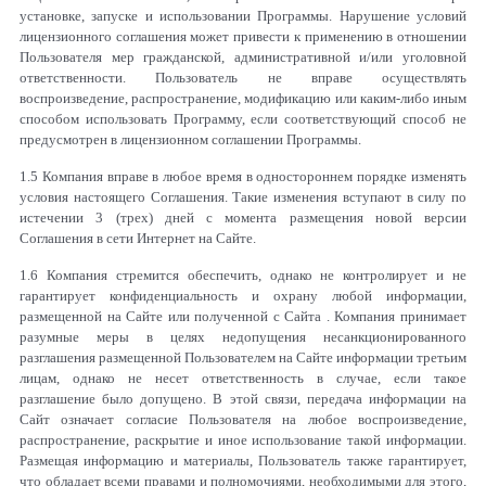
установке, запуске и использовании Программы. Нарушение условий
лицензионного соглашения может привести к применению в отношении
Пользователя мер гражданской, административной и/или уголовной
ответственности. Пользователь не вправе осуществлять
воспроизведение, распространение, модификацию или каким-либо иным
способом использовать Программу, если соответствующий способ не
предусмотрен в лицензионном соглашении Программы.
1.5 Компания вправе в любое время в одностороннем порядке изменять
условия настоящего Соглашения. Такие изменения вступают в силу по
истечении 3 (трех) дней с момента размещения новой версии
Соглашения в сети Интернет на Сайте.
1.6 Компания стремится обеспечить, однако не контролирует и не
гарантирует конфиденциальность и охрану любой информации,
размещенной на Сайте или полученной с Сайта . Компания принимает
разумные меры в целях недопущения несанкционированного
разглашения размещенной Пользователем на Сайте информации третьим
лицам, однако не несет ответственность в случае, если такое
разглашение было допущено. В этой связи, передача информации на
Сайт означает согласие Пользователя на любое воспроизведение,
распространение, раскрытие и иное использование такой информации.
Размещая информацию и материалы, Пользователь также гарантирует,
что обладает всеми правами и полномочиями, необходимыми для этого,