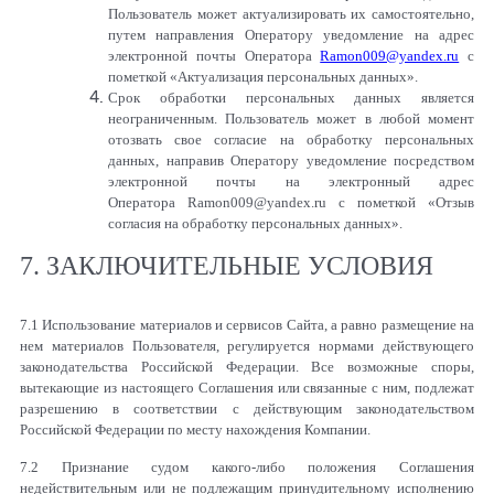
Пользователь может актуализировать их самостоятельно,
путем направления Оператору уведомление на адрес
электронной почты Оператора
Ramon009@yandex.ru
с
пометкой «Актуализация персональных данных».
Срок обработки персональных данных является
неограниченным. Пользователь может в любой момент
отозвать свое согласие на обработку персональных
данных, направив Оператору уведомление посредством
электронной почты на электронный адрес
Оператора
Ramon
009@
yandex
.
ru
с пометкой «Отзыв
согласия на обработку персональных данных».
7. ЗАКЛЮЧИТЕЛЬНЫЕ УСЛОВИЯ
7.1 Использование материалов и сервисов Сайта, а равно размещение на
нем материалов Пользователя, регулируется нормами действующего
законодательства Российской Федерации. Все возможные споры,
вытекающие из настоящего Соглашения или связанные с ним, подлежат
разрешению в соответствии с действующим законодательством
Российской Федерации по месту нахождения Компании.
7.2 Признание судом какого-либо положения Соглашения
недействительным или не подлежащим принудительному исполнению