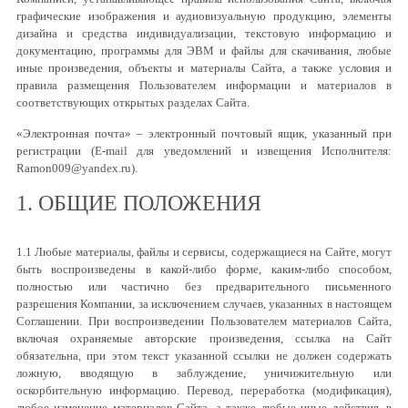
графические изображения и аудиовизуальную продукцию, элементы
дизайна и средства индивидуализации, текстовую информацию и
документацию, программы для ЭВМ и файлы для скачивания, любые
иные произведения, объекты и материалы Сайта, а также условия и
правила размещения Пользователем информации и материалов в
соответствующих открытых разделах Сайта.
«Электронная почта» – электронный почтовый ящик, указанный при
регистрации (E-mail для уведомлений и извещения Исполнителя:
Ramon
009@
yandex
.
ru
).
1. ОБЩИЕ ПОЛОЖЕНИЯ
1.1 Любые материалы, файлы и сервисы, содержащиеся на Сайте, могут
быть воспроизведены в какой-либо форме, каким-либо способом,
полностью или частично без предварительного письменного
разрешения Компании, за исключением случаев, указанных в настоящем
Соглашении. При воспроизведении Пользователем материалов Сайта,
включая охраняемые авторские произведения, ссылка на Сайт
обязательна, при этом текст указанной ссылки не должен содержать
ложную, вводящую в заблуждение, уничижительную или
оскорбительную информацию. Перевод, переработка (модификация),
любое изменение материалов Сайта, а также любые иные действия, в