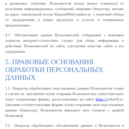
и различных событиях. Пользователь всегда может отказаться от
получения информационных сообщений, направив Оператору письмо
на адрес электронной почты
Ramon
009@
yandex
.
ru
с пометкой «Отказ
от уведомлениях о новых продуктах и услугах и специальных
предложениях».
4.3 Обезличенные данные Пользователей, собираемые с помощью
сервисов интернет-статистики, служат для сбора информации о
действиях Пользователей на сайте, улучшения качества сайта и его
содержания.
5. ПРАВОВЫЕ ОСНОВАНИЯ
ОБРАБОТКИ ПЕРСОНАЛЬНЫХ
ДАННЫХ
5.1 Оператор обрабатывает персональные данные Пользователя только
в случае их заполнения и/или отправки Пользователем самостоятельно
через специальные формы, расположенные на сайте
https://
setka
18.
ru
.
Заполняя соответствующие формы и/или отправляя свои персональные
данные Оператору, Пользователь выражает свое согласие с данной
Политикой.
5.2 Оператор обрабатывает обезличенные данные о Пользователе в