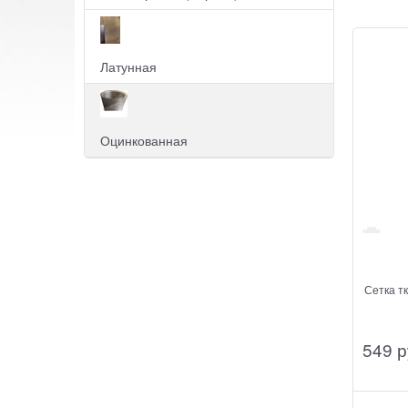
Латунная
Оцинкованная
Сетка тканая 2х2х0,4мм 
549
 р