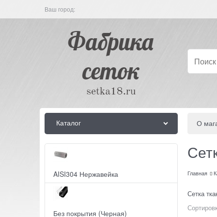
Ваш город:
Каталог
О маг
Сет
AISI304 Нержавейка
Главная
К
Сетка тка
Сортировк
Без покрытия (Черная)