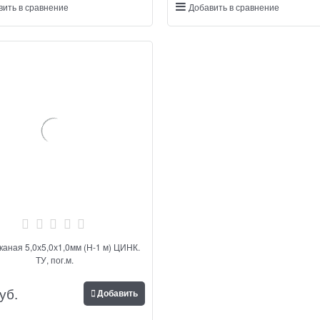
вить в сравнение
Добавить в сравнение
,0мм (Н-1 м) ЦИНК.
ТУ, пог.м.
уб.
Добавить