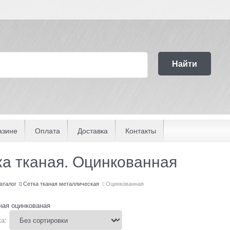
Найти
азине
Оплата
Доставка
Контакты
ка тканая. Оцинкованная
аталог
Сетка тканая металлическая
Оцинкованная
ная оцинкованая
а: